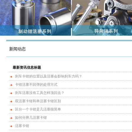
新闻动态
最新资讯信息标题
刹车卡钳的位置以及活塞会影响刹车力吗？
卡钳活塞不回弹的处理方式
刹车活塞没有工具怎样顶回去？
双活塞卡钳和单活塞卡钳区别
区分一个卡钳是几活塞很简单
如何分辨几活塞卡钳
活塞卡钳